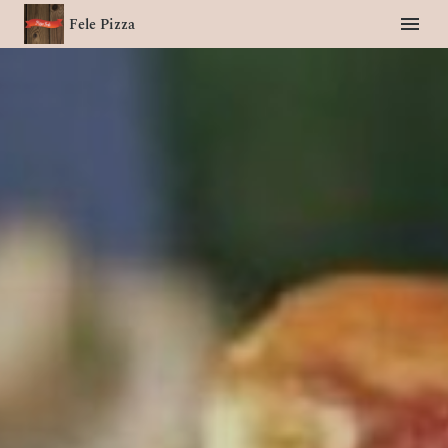
Fele Pizza